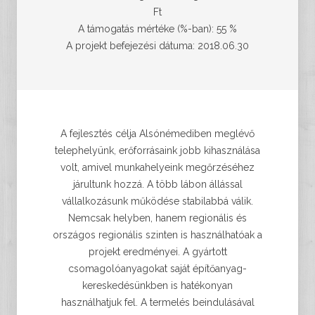
Ft
A támogatás mértéke (%-ban): 55 %
A projekt befejezési dátuma: 2018.06.30
A fejlesztés célja Alsónémediben meglévő
telephelyünk, erőforrásaink jobb kihasználása
volt, amivel munkahelyeink megőrzéséhez
járultunk hozzá. A több lábon állással
vállalkozásunk működése stabilabbá válik.
Nemcsak helyben, hanem regionális és
országos regionális szinten is használhatóak a
projekt eredményei. A gyártott
csomagolóanyagokat saját építőanyag-
kereskedésünkben is hatékonyan
használhatjuk fel. A termelés beindulásával