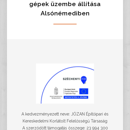
gépek üzembe állítása
Alsónémediben
A kedvezményezett neve: JÓZAN Építőipari és
Kereskedelmi Korlátolt Felelősségű Társaság
A szerződött támogatás összege: 23 994 300