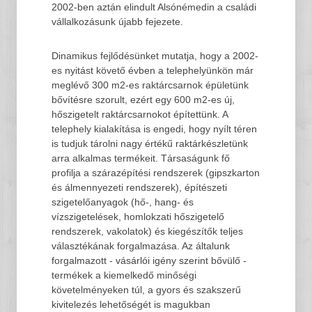
2002-ben aztán elindult Alsónémedin a családi
vállalkozásunk újabb fejezete.
Dinamikus fejlődésünket mutatja, hogy a 2002-
es nyitást követő évben a telephelyünkön már
meglévő 300 m2-es raktárcsarnok épületünk
bővítésre szorult, ezért egy 600 m2-es új,
hőszigetelt raktárcsarnokot építettünk. A
telephely kialakítása is engedi, hogy nyílt téren
is tudjuk tárolni nagy értékű raktárkészletünk
arra alkalmas termékeit. Társaságunk fő
profilja a szárazépítési rendszerek (gipszkarton
és álmennyezeti rendszerek), építészeti
szigetelőanyagok (hő-, hang- és
vízszigetelések, homlokzati hőszigetelő
rendszerek, vakolatok) és kiegészítők teljes
választékának forgalmazása. Az általunk
forgalmazott - vásárlói igény szerint bővülő -
termékek a kiemelkedő minőségi
követelményeken túl, a gyors és szakszerű
kivitelezés lehetőségét is magukban