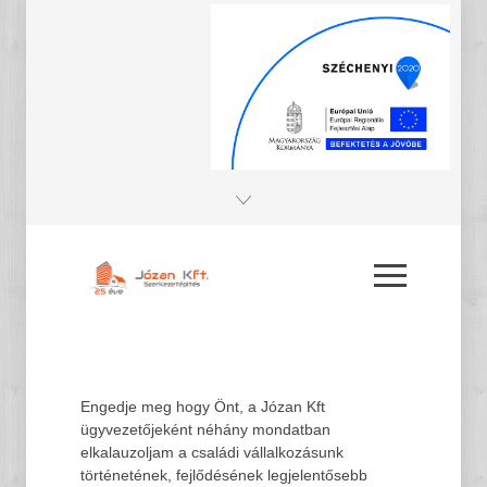
Engedje meg hogy Önt, a Józan Kft
ügyvezetőjeként néhány mondatban
elkalauzoljam a családi vállalkozásunk
történetének, fejlődésének legjelentősebb